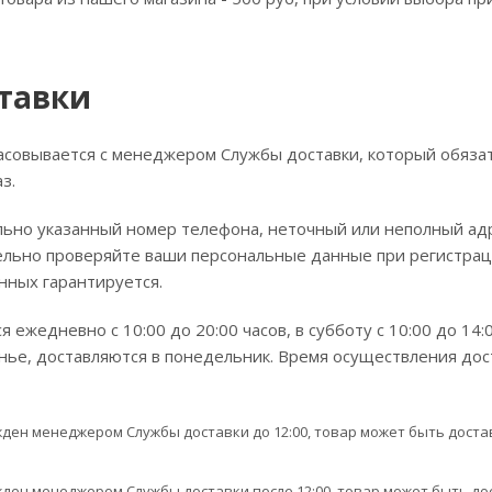
тавки
асовывается с менеджером Службы доставки, который обязате
з.
ьно указанный номер телефона, неточный или неполный адр
ельно проверяйте ваши персональные данные при регистра
нных гарантируется.
 ежедневно с 10:00 до 20:00 часов, в субботу с 10:00 до 14:
енье, доставляются в понедельник. Время осуществления дос
ден менеджером Службы доставки до 12:00, товар может быть достав
ден менеджером Службы доставки после 12:00, товар может быть дос