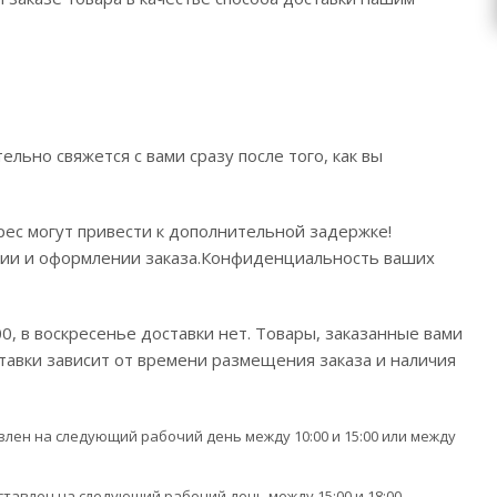
льно свяжется с вами сразу после того, как вы
ес могут привести к дополнительной задержке!
ции и оформлении заказа.Конфиденциальность ваших
00, в воскресенье доставки нет. Товары, заказанные вами
тавки зависит от времени размещения заказа и наличия
лен на следующий рабочий день между 10:00 и 15:00 или между
тавлен на следующий рабочий день между 15:00 и 18:00.