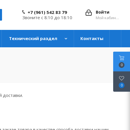
+7 (961) 542 83 79
Войти
Звоните с 8:10 до 18:10
Мой кабинет
Технический раздел
Контакты
0
0
 доставки.
и заказе товара в качестве способа доставки нашим