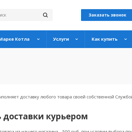
Заказать звонок
 Марке Котла
Услуги
Как купить
полняет доставку любого товара своей собственной Службой
 доставки курьером
товара из нашего магазина - 500 руб, при условии выбора пр