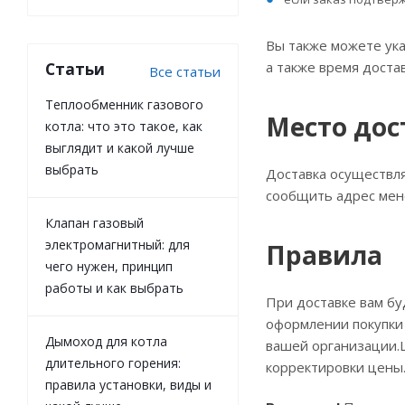
Вы также можете ука
а также время доста
Статьи
Все статьи
Теплообменник газового
Место дос
котла: что это такое, как
выглядит и какой лучше
выбрать
Доставка осуществля
сообщить адрес мене
Клапан газовый
электромагнитный: для
Правила
чего нужен, принцип
работы и как выбрать
При доставке вам бу
оформлении покупки 
Дымоход для котла
вашей организации.Ц
длительного горения:
корректировки цены.
правила установки, виды и