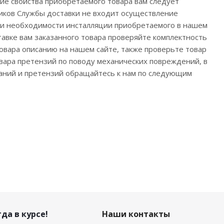
ие свойства приобретаемого товара вам следует
ников Службы доставки не входит осуществление
При необходимости инсталляции приобретаемого в нашем
вке вам заказанного товара проверяйте комплектность
товара описанию на нашем сайте, также проверьте товар
вара претензий по поводу механических повреждений, в
ланий и претензий обращайтесь к нам по следующим
да в курсе!
Наши контакты