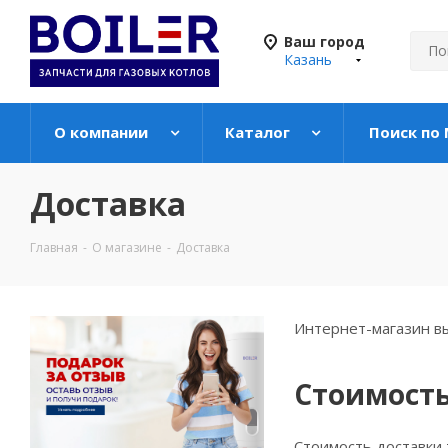
Ваш город
Казань
О компании
Каталог
Поиск по
Доставка
Главная
-
О магазине
-
Доставка
Интернет-магазин вы
Стоимость
Стоимость доставки 