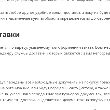
зать любое другое удобное время доставки, и покупка будет
вки в населенные пункты области определяется по договорен
тавки
ется по адресу, указанному при оформлении заказа. Если н
джеру Службы доставки, который свяжется с вами непосредс
дут переданы все необходимые документы на покупку: товар
на организацию, вам будут переданы счет-фактура, а также 
ена, указанная в переданных вам курьером документах, явл
Стоимость доставки выделяется в документах на покупку от