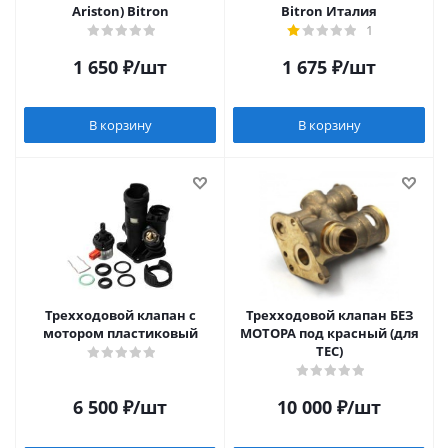
Ariston) Bitron
Bitron Италия
1
1 650
₽
/шт
1 675
₽
/шт
В корзину
В корзину
Трехходовой клапан с
Трехходовой клапан БЕЗ
мотором пластиковый
МОТОРА под красный (для
TEC)
6 500
₽
/шт
10 000
₽
/шт