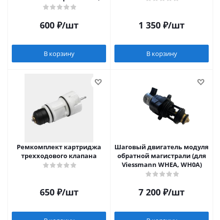
Тигр v17)
600
₽
/шт
1 350
₽
/шт
В корзину
В корзину
Ремкомплект картриджа
Шаговый двигатель модуля
трехходового клапана
обратной магистрали (для
Viessmann WHEA, WH0A)
650
₽
/шт
7 200
₽
/шт