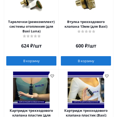
Тарелочки (ремкомплект)
Втулка трехходового
системы отопления (для
клапана 13мм (для Baxi)
Baxi Luna)
624
₽
/шт
600
₽
/шт
В корзину
В корзину
Картридж трехходового
Картридж трехходового
клапана пластик (для
клапана пластик (Baxi)