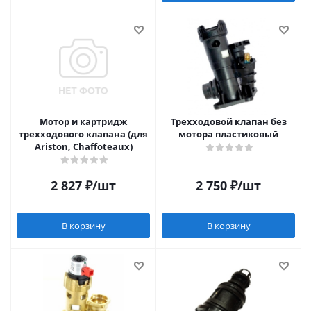
Мотор и картридж
Трехходовой клапан без
трехходового клапана (для
мотора пластиковый
Ariston, Chaffoteaux)
2 827
₽
/шт
2 750
₽
/шт
В корзину
В корзину