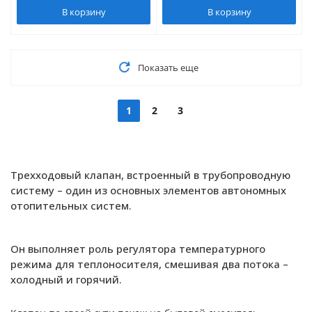
В корзину
В корзину
Показать еще
1
2
3
Трехходовый клапан, встроенный в трубопроводную
систему – один из основных элементов автономных
отопительных систем.
Он выполняет роль регулятора температурного
режима для теплоносителя, смешивая два потока –
холодный и горячий.