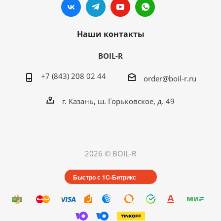
Наши контакты
BOIL-R
+7 (843) 208 02 44
order@boil-r.ru
г. Казань
,
ш. Горьковское, д. 49
2026 © BOIL-R
Быстро с 1С-Битрикс