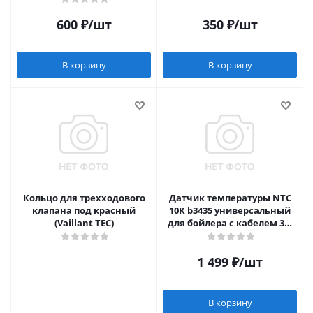
600
₽
/шт
350
₽
/шт
В корзину
В корзину
Кольцо для трехходового
Датчик температуры NTC
клапана под красный
10K b3435 универсальный
(Vaillant TEC)
для бойлера с кабелем 3м
6х50 мм
1 499
₽
/шт
В корзину