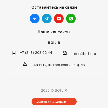
Оставайтесь на связи
Наши контакты
BOIL-R
+7 (843) 208 02 44
order@boil-r.ru
г. Казань
,
ш. Горьковское, д. 49
2026 © BOIL-R
Быстро с 1С-Битрикс