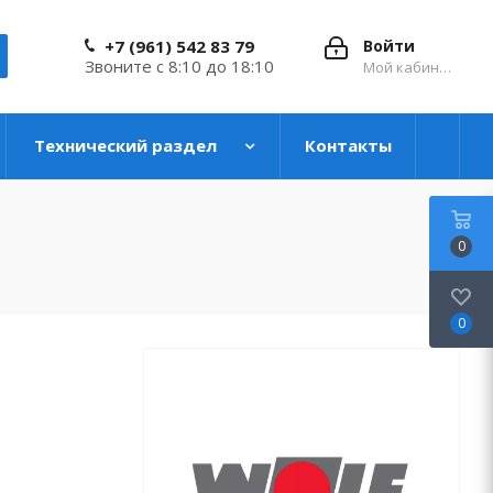
+7 (961) 542 83 79
Войти
Звоните с 8:10 до 18:10
Мой кабинет
Технический раздел
Контакты
0
0