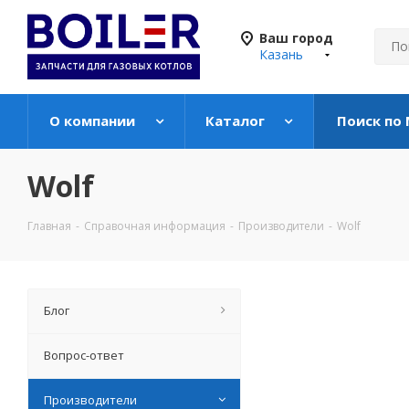
Ваш город
Казань
О компании
Каталог
Поиск по
Wolf
Главная
-
Справочная информация
-
Производители
-
Wolf
Блог
Вопрос-ответ
Производители