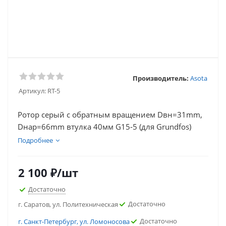
Производитель:
Asota
Артикул:
RT-5
Ротор серый с обратным вращением Dвн=31mm,
Dнар=66mm втулка 40мм G15-5 (для Grundfos)
Подробнее
2 100
₽
/шт
Достаточно
Достаточно
г. Саратов, ул. Политехническая
Достаточно
г. Санкт-Петербург, ул. Ломоносова