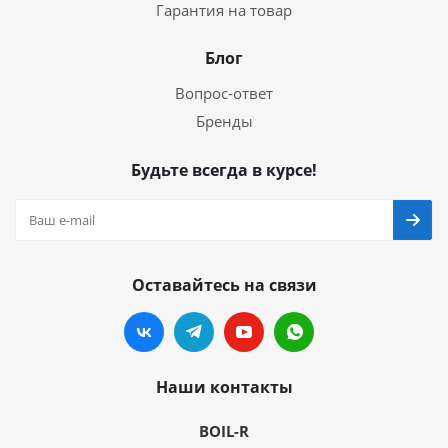
Гарантия на товар
Блог
Вопрос-ответ
Бренды
Будьте всегда в курсе!
Оставайтесь на связи
Наши контакты
BOIL-R