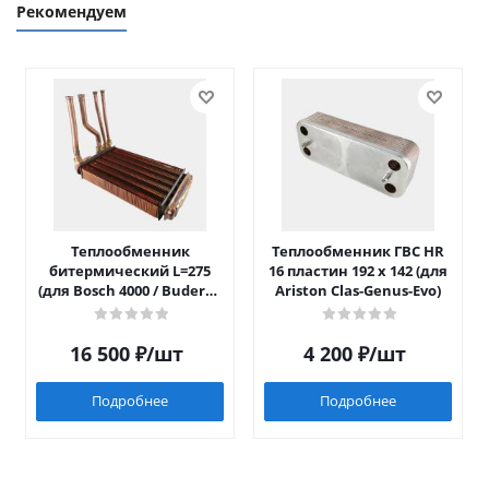
Рекомендуем
Теплообменник
Теплообменник ГВС HR
битермический L=275
16 пластин 192 x 142 (для
(для Bosch 4000 / Buderus
Ariston Clas-Genus-Evo)
042)
16 500
₽
/шт
4 200
₽
/шт
Подробнее
Подробнее