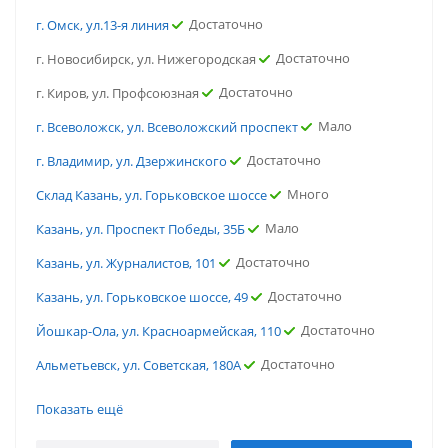
Достаточно
г. Омск, ул.13-я линия
Достаточно
г. Новосибирск, ул. Нижегородская
Достаточно
г. Киров, ул. Профсоюзная
Мало
г. Всеволожск, ул. Всеволожский проспект
Достаточно
г. Владимир, ул. Дзержинского
Много
Склад Казань, ул. Горьковское шоссе
Мало
Казань, ул. Проспект Победы, 35Б
Достаточно
Казань, ул. Журналистов, 101
Достаточно
Казань, ул. Горьковское шоссе, 49
Достаточно
Йошкар-Ола, ул. Красноармейская, 110
Достаточно
Альметьевск, ул. Советская, 180А
Достаточно
г. Саратов, ул. Политехническая
Показать ещё
Достаточно
г. Санкт-Петербург, ул. Ломоносова