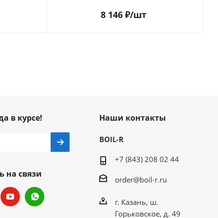
8 146
₽
/шт
да в курсе!
Наши контакты
BOIL-R
+7 (843) 208 02 44
ь на связи
order@boil-r.ru
г. Казань
,
ш.
Горьковское, д. 49