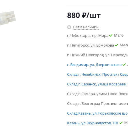
880
₽
/шт
Нет в наличии
Мало
г. Чебоксары, пр. Мира
Мал
г. Пятигорск, ул. Ермолова
г. Нижний Новгород, ул. Переход
г. Владимир, ул. Дзержинского
Склад г. Челябинск, Проспект Све
Склад г. Саранск, улица Косарева, 
Склад г. Самара, улица Ново-Вокз
Склад г. Волгоград Проспект имен
Склад Казань, ул. Горьковское шо
М
Казань, ул. Журналистов, 101