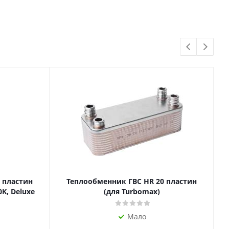
 пластин
Теплообменник ГВС HR 20 пластин
0K, Deluxe
(для Turbomax)
Мало