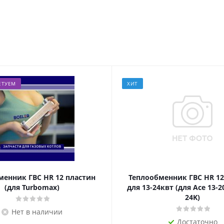
ЕТУЕМ
ХИТ
менник ГВС HR 12 пластин
Теплообменник ГВС HR 12
(для Turbomax)
для 13-24квт (для Ace 13-2
24K)
Нет в наличии
Достаточно