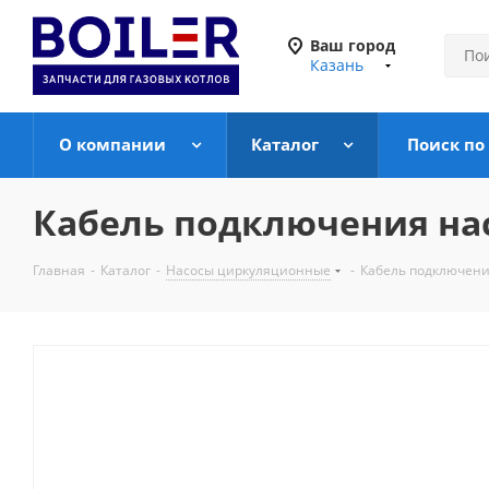
Ваш город
Казань
О компании
Каталог
Поиск по
Кабель подключения нас
Главная
-
Каталог
-
Насосы циркуляционные
-
Кабель подключени