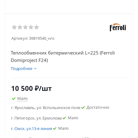
Артикул:
39819540_н/о
Теплообменник битермический L=225 (Ferroli
Domiproject F24)
Подробнее
10 500
₽
/шт
Мало
Достаточно
г. Ярославль, ул. Вспольинское поле
Мало
г. Пятигорск, ул. Ермолова
Мало
г. Омск, ул.13-я линия