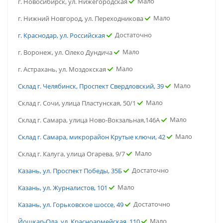
Мало
г. Новосибирск, ул. Нижегородская
Мало
г. Нижний Новгород, ул. Переходникова
Достаточно
г. Краснодар, ул. Российская
Мало
г. Воронеж, ул. Олеко Дундича
Мало
г. Астрахань, ул. Моздокская
Мало
Склад г. Челябинск, Проспект Свердловский, 39
Мало
Склад г. Сочи, улица Пластунская, 50/1
Мало
Склад г. Самара, улица Ново-Вокзальная,146А
Мало
Склад г. Самара, микрорайон Крутые ключи, 42
Мало
Склад г. Калуга, улица Огарева, 9/7
Достаточно
Казань, ул. Проспект Победы, 35Б
Мало
Казань, ул. Журналистов, 101
Достаточно
Казань, ул. Горьковское шоссе, 49
Мало
Йошкар-Ола, ул. Красноармейская, 110