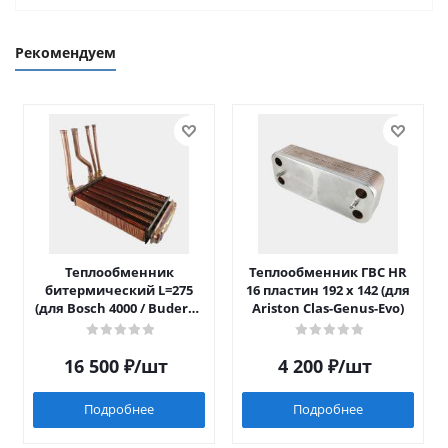
Рекомендуем
Теплообменник
Теплообменник ГВС HR
битермический L=275
16 пластин 192 x 142 (для
(для Bosch 4000 / Buderus
Ariston Clas-Genus-Evo)
042)
16 500
₽
/шт
4 200
₽
/шт
Подробнее
Подробнее