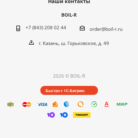
Наши контакты
BOIL-R
+7 (843) 208 02 44
order@boil-r.ru
г. Казань
,
ш. Горьковское, д. 49
2026 © BOIL-R
Быстро с 1С-Битрикс