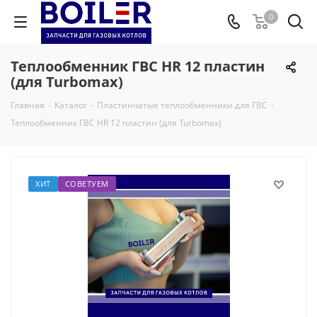
0
Теплообменник ГВС HR 12 пластин
(для Turbomax)
Главная
-
Каталог
-
Пластинчатые теплообменники для ГВС
-
Теплообменник ГВС HR 12 пластин (для Turbomax)
ХИТ
СОВЕТУЕМ