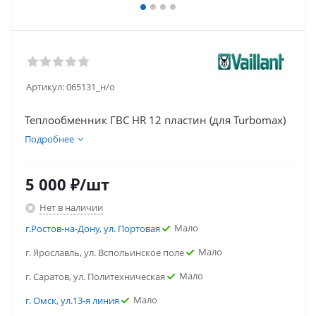
Артикул:
065131_н/о
Теплообменник ГВС HR 12 пластин (для Turbomax)
Подробнее
5 000
₽
/шт
Нет в наличии
Мало
г.Ростов-на-Дону, ул. Портовая
Мало
г. Ярославль, ул. Вспольинское поле
Мало
г. Саратов, ул. Политехническая
Мало
г. Омск, ул.13-я линия