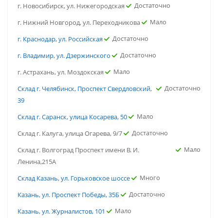
Достаточно
г. Новосибирск, ул. Нижегородская
Мало
г. Нижний Новгород, ул. Переходникова
Достаточно
г. Краснодар, ул. Российская
Достаточно
г. Владимир, ул. Дзержинского
Мало
г. Астрахань, ул. Моздокская
Достаточно
Склад г. Челябинск, Проспект Свердловский,
39
Мало
Склад г. Саранск, улица Косарева, 50
Достаточно
Склад г. Калуга, улица Огарева, 9/7
Мало
Склад г. Волгоград Проспект имени В. И.
Ленина,215А
Много
Склад Казань, ул. Горьковское шоссе
Достаточно
Казань, ул. Проспект Победы, 35Б
Мало
Казань, ул. Журналистов, 101