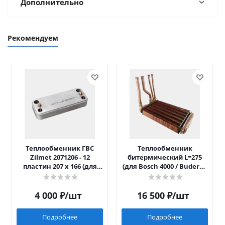
Дополнительно
Рекомендуем
Теплообменник ГВС
Теплообменник
Zilmet 2071206 - 12
битермический L=275
пластин 207 x 166 (для
(для Bosch 4000 / Buderus
Luna/Eco Four после 2014)
042)
4 000
₽
/шт
16 500
₽
/шт
Подробнее
Подробнее