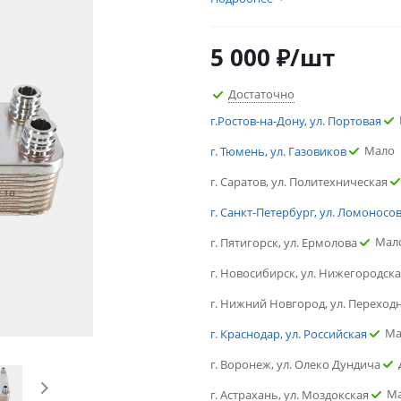
5 000
₽
/шт
Достаточно
г.Ростов-на-Дону, ул. Портовая
Мало
г. Тюмень, ул. Газовиков
г. Саратов, ул. Политехническая
г. Санкт-Петербург, ул. Ломоносо
Мал
г. Пятигорск, ул. Ермолова
г. Новосибирск, ул. Нижегородск
г. Нижний Новгород, ул. Переход
Ма
г. Краснодар, ул. Российская
г. Воронеж, ул. Олеко Дундича
М
г. Астрахань, ул. Моздокская