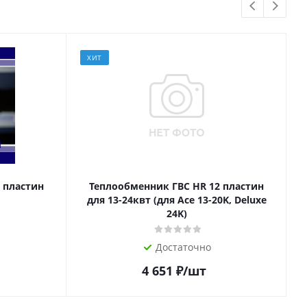
ало
Достаточно
Достаточно
, 110
ХИТ
Мало
 пластин
Теплообменник ГВС HR 12 пластин
для 13-24квт (для Ace 13-20K, Deluxe
24K)
Достаточно
4 651
₽
/шт