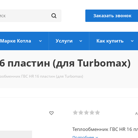
Заказать звонок
 Марке Котла
Услуги
Как купить
6 пластин (для Turbomax)
ообменник ГВС HR 16 пластин (для Turbomax)
А
Теплообменник ГВС HR 16 пл
Подробнее