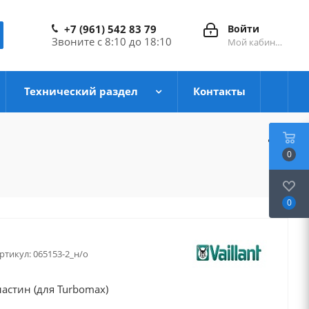
+7 (961) 542 83 79
Войти
Звоните с 8:10 до 18:10
Мой кабинет
Технический раздел
Контакты
0
0
ртикул:
065153-2_н/о
астин (для Turbomax)