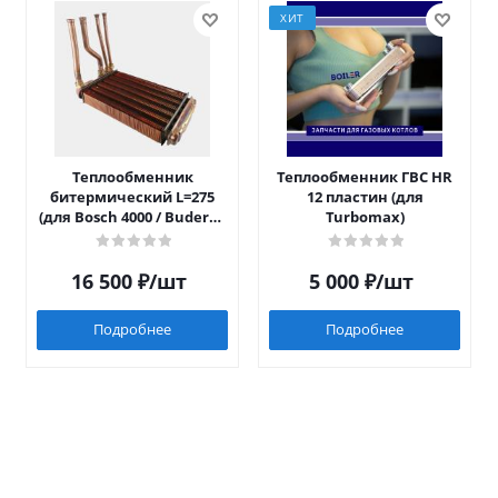
ХИТ
Теплообменник
Теплообменник ГВС HR
битермический L=275
12 пластин (для
(для Bosch 4000 / Buderus
Turbomax)
042)
16 500
₽
/шт
5 000
₽
/шт
Подробнее
Подробнее