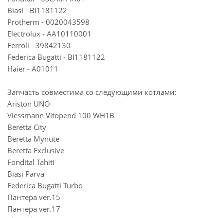
Biasi - BI1181122
Protherm - 0020043598
Electrolux - AA10110001
Ferroli - 39842130
Federica Bugatti - BI1181122
Haier - A01011
Запчасть совместима со следующими котлами:
Ariston UNO
Viessmann Vitopend 100 WH1B
Beretta City
Beretta Mynute
Beretta Exclusive
Fondital Tahiti
Biasi Parva
Federica Bugatti Turbo
Пантера ver.15
Пантера ver.17