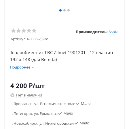
Производитель:
Asota
Артикул:
R8036-2_н/о
Теплообменник ГВС Zilmet 1901201 - 12 пластин
192 x 148 (для Beretta)
Подробнее
4 200
₽
/шт
Нет в наличии
Мало
г. Ярославль, ул. Вспольинское поле
Мало
г. Пятигорск, ул. Ермолова
Мало
г. Новосибирск, ул. Нижегородская