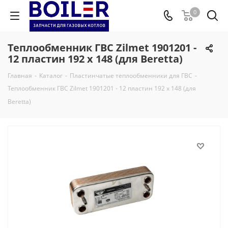
0
Теплообменник ГВС Zilmet 1901201 -
12 пластин 192 x 148 (для Beretta)
Главная
-
Каталог
-
Пластинчатые теплообменники для ГВС
-
Теплообменник ГВС Zilmet 1901201 - 12 пластин 192 x 148 (для
Beretta)