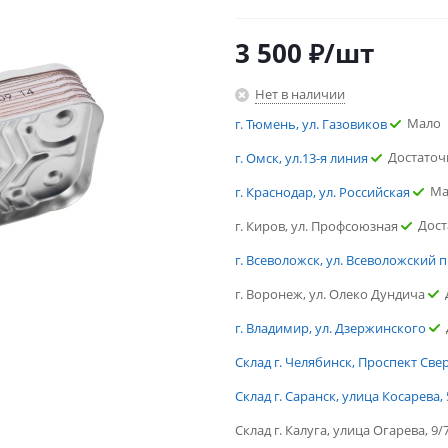
3 500
₽
/шт
Нет в наличии
Мало
г. Тюмень, ул. Газовиков
Достаточ
г. Омск, ул.13-я линия
Ма
г. Краснодар, ул. Российская
Дост
г. Киров, ул. Профсоюзная
г. Всеволожск, ул. Всеволожский 
г. Воронеж, ул. Олеко Дундича
г. Владимир, ул. Дзержинского
Склад г. Челябинск, Проспект Све
Склад г. Саранск, улица Косарева, 
Склад г. Калуга, улица Огарева, 9/