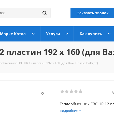
Заказать звонок
 Марке Котла
Услуги
Как купить
ластин 192 x 160 (для Baxi
ообменник ГВС HR 12 пластин 192 x 160 (для Baxi Classic, Baltgaz)
А
Теплообменник ГВС HR 12 плас
Подробнее