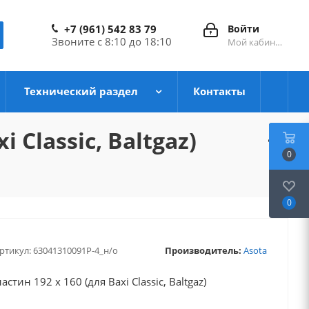
+7 (961) 542 83 79
Войти
Звоните с 8:10 до 18:10
Мой кабинет
Технический раздел
Контакты
 Classic, Baltgaz)
0
0
ртикул:
63041310091P-4_н/о
Производитель:
Asota
тин 192 x 160 (для Baxi Classic, Baltgaz)