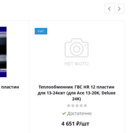
ХИТ
 пластин
Теплообменник ГВС HR 12 пластин
для 13-24квт (для Ace 13-20K, Deluxe
24K)
Достаточно
4 651
₽
/шт