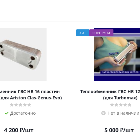
ХИТ
СОВЕТУЕМ
менник ГВС HR 16 пластин
Теплообменник ГВС HR 12
(для Ariston Clas-Genus-Evo)
(для Turbomax)
Достаточно
Нет в наличии
4 200
₽
/шт
5 000
₽
/шт