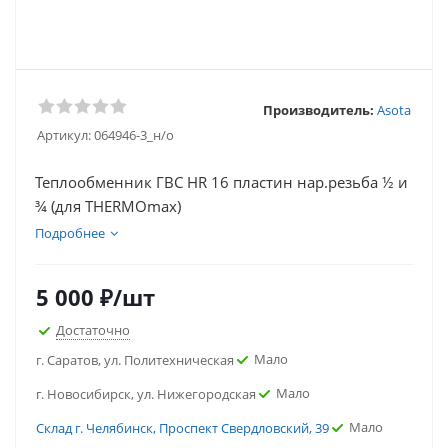
Производитель:
Asota
Артикул:
064946-3_н/о
Теплообменник ГВС HR 16 пластин нар.резьба ½ и
¾ (для THERMOmax)
Подробнее
5 000
₽
/шт
Достаточно
Мало
г. Саратов, ул. Политехническая
Мало
г. Новосибирск, ул. Нижегородская
Мало
Склад г. Челябинск, Проспект Свердловский, 39