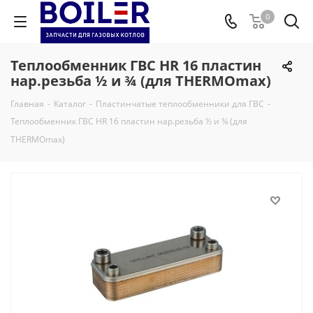
0
Теплообменник ГВС HR 16 пластин
нар.резьба ½ и ¾ (для THERMOmax)
Главная
-
Каталог
-
Пластинчатые теплообменники для ГВС
-
Теплообменник ГВС HR 16 пластин нар.резьба ½ и ¾ (для
THERMOmax)