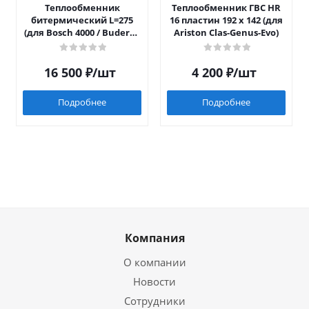
Теплообменник
Теплообменник ГВС HR
битермический L=275
16 пластин 192 x 142 (для
(для Bosch 4000 / Buderus
Ariston Clas-Genus-Evo)
042)
16 500
₽
/шт
4 200
₽
/шт
Подробнее
Подробнее
Компания
О компании
Новости
Сотрудники