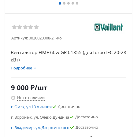
Артикул:
0020020008-2_н/о
Вентилятор FIME 60w GR 01855 (для turboTEC 20-28
кВт)
Подробнее
9 000
₽
/шт
Нет в наличии
Достаточно
г. Омск, ул.13-я линия
Достаточно
г. Воронеж, ул. Олеко Дундича
Достаточно
г. Владимир, ул. Дзержинского