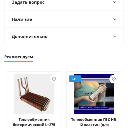
Задать вопрос
Наличие
Дополнительно
Рекомендуем
ХИТ
Теплообменник
Теплообменник ГВС HR
битермический L=275
12 пластин (для