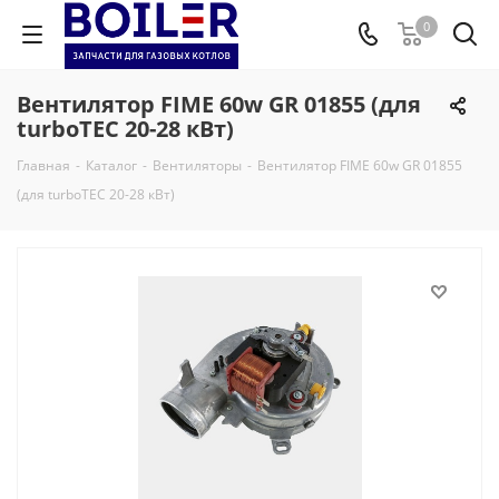
0
Вентилятор FIME 60w GR 01855 (для
turboTEC 20-28 кВт)
Главная
-
Каталог
-
Вентиляторы
-
Вентилятор FIME 60w GR 01855
(для turboTEC 20-28 кВт)