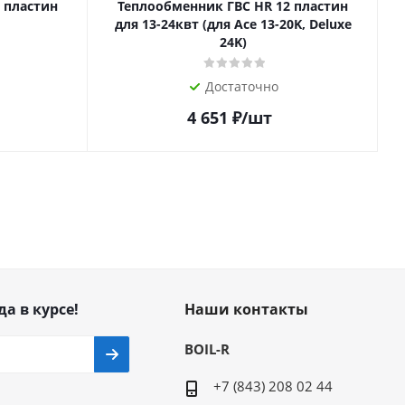
 пластин
Теплообменник ГВС HR 12 пластин
для 13-24квт (для Ace 13-20K, Deluxe
24K)
Достаточно
4 651
₽
/шт
да в курсе!
Наши контакты
BOIL-R
+7 (843) 208 02 44