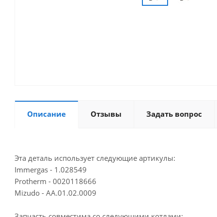
Описание
Отзывы
Задать вопрос
Эта деталь использует следующие артикулы:
Immergas - 1.028549
Protherm - 0020118666
Mizudo - AA.01.02.0009
Запчасть совместима со следующими котлами: