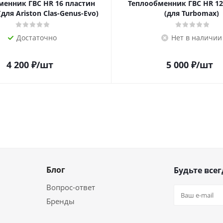
менник ГВС HR 16 пластин
Теплообменник ГВС HR 12
(для Ariston Clas-Genus-Evo)
(для Turbomax)
Достаточно
Нет в наличии
4 200
₽
/шт
5 000
₽
/шт
Блог
Будьте всег
Вопрос-ответ
Бренды