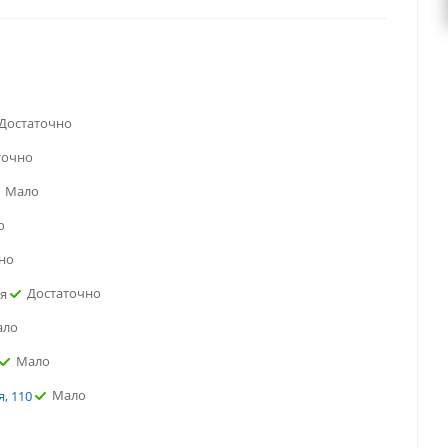
Достаточно
точно
Мало
о
но
Достаточно
ая
ало
Мало
Мало
, 110
Достаточно