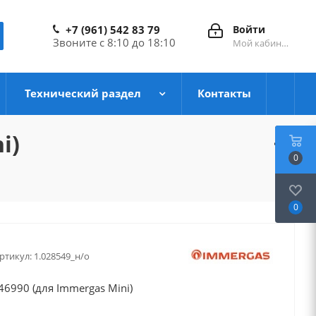
+7 (961) 542 83 79
Войти
Звоните с 8:10 до 18:10
Мой кабинет
Технический раздел
Контакты
i)
0
0
ртикул:
1.028549_н/о
6990 (для Immergas Mini)