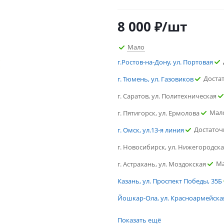
8 000
₽
/шт
Мало
г.Ростов-на-Дону, ул. Портовая
Доста
г. Тюмень, ул. Газовиков
г. Саратов, ул. Политехническая
Мал
г. Пятигорск, ул. Ермолова
Достаточ
г. Омск, ул.13-я линия
г. Новосибирск, ул. Нижегородск
М
г. Астрахань, ул. Моздокская
Казань, ул. Проспект Победы, 35Б
Йошкар-Ола, ул. Красноармейская
г.Ростов-на-Дону, ул. Портовая
Показать ещё