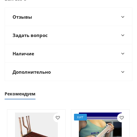
Отзывы
Задать вопрос
Наличие
Дополнительно
Рекомендуем
ХИТ