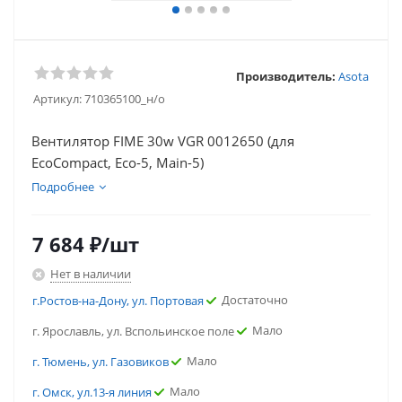
Производитель:
Asota
Артикул:
710365100_н/о
Вентилятор FIME 30w VGR 0012650 (для
EcoCompact, Eco-5, Main-5)
Подробнее
7 684
₽
/шт
Нет в наличии
Достаточно
г.Ростов-на-Дону, ул. Портовая
Мало
г. Ярославль, ул. Вспольинское поле
Мало
г. Тюмень, ул. Газовиков
Мало
г. Омск, ул.13-я линия