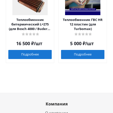
Теплообменник
Теплообменник ГВС HR
битермический L=275
12 пластин (для
(для Bosch 4000 / Buderus
Turbomax)
042)
16 500
₽
/шт
5 000
₽
/шт
Подробнее
Подробнее
Компания
О компании