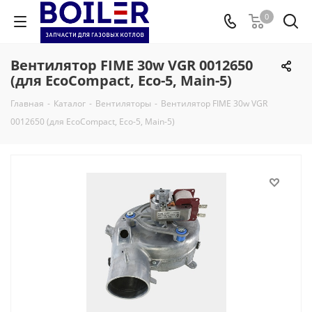
0
Вентилятор FIME 30w VGR 0012650
(для EcoCompact, Eco-5, Main-5)
Главная
-
Каталог
-
Вентиляторы
-
Вентилятор FIME 30w VGR
0012650 (для EcoCompact, Eco-5, Main-5)