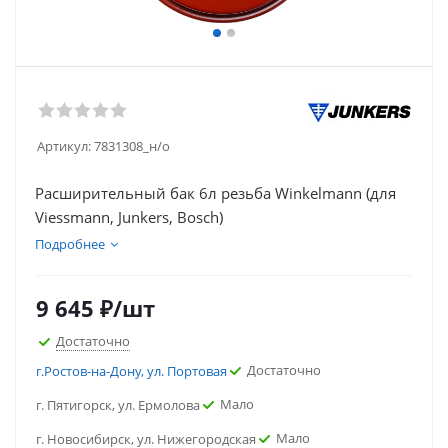
Артикул:
7831308_н/о
Расширительный бак 6л резьба Winkelmann (для
Viessmann, Junkers, Bosch)
Подробнее
9 645
₽
/шт
Достаточно
Достаточно
г.Ростов-на-Дону, ул. Портовая
Мало
г. Пятигорск, ул. Ермолова
Мало
г. Новосибирск, ул. Нижегородская