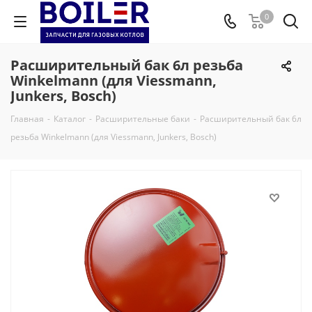
0
Расширительный бак 6л резьба
Winkelmann (для Viessmann,
Junkers, Bosch)
Главная
-
Каталог
-
Расширительные баки
-
Расширительный бак 6л
резьба Winkelmann (для Viessmann, Junkers, Bosch)