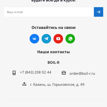
Будьте всегда в курсе!
Оставайтесь на связи
Наши контакты
BOIL-R
+7 (843) 208 02 44
order@boil-r.ru
г. Казань
,
ш. Горьковское, д. 49