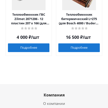
Теплообменник ГВС
Теплообменник
Zilmet 2071206 - 12
битермический L=275
пластин 207 x 166 (для
(для Bosch 4000 / Buderus
Luna/Eco Four после 2014)
042)
4 000
₽
/шт
16 500
₽
/шт
Подробнее
Подробнее
Компания
О компании