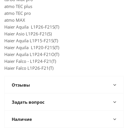
atmo TEC plus
atmo TEC pro
atmo MAX
Haier Aquila L1P26-F21S(Т)
Haier Asio L1P26-F21(S)
Haier Aquila L1P15-F21S(T)
Haier Aquila L1P20-F21S(T)
Haier Aquila L1P24-F21O(T)
Haier Falco - L1P24-F21(T)
Haier Falco L1P26-F21(T)
Отзывы
Задать вопрос
Наличие