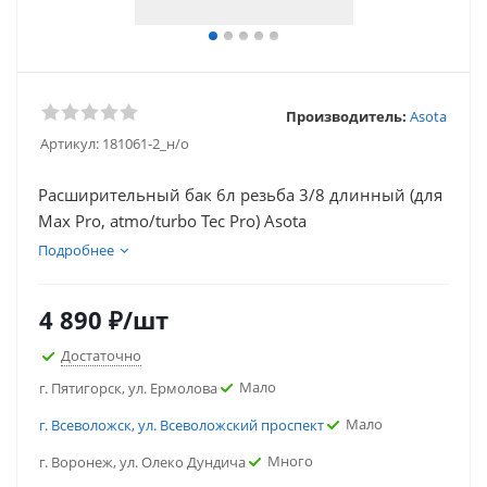
Производитель:
Asota
Артикул:
181061-2_н/о
Расширительный бак 6л резьба 3/8 длинный (для
Max Pro, atmo/turbo Tec Pro) Asota
Подробнее
4 890
₽
/шт
Достаточно
Мало
г. Пятигорск, ул. Ермолова
Мало
г. Всеволожск, ул. Всеволожский проспект
Много
г. Воронеж, ул. Олеко Дундича