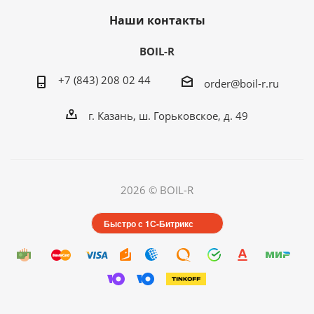
Наши контакты
BOIL-R
+7 (843) 208 02 44
order@boil-r.ru
г. Казань
,
ш. Горьковское, д. 49
2026 © BOIL-R
Быстро с 1С-Битрикс