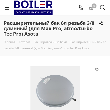
0
Расширительный бак 6л резьба 3/8
длинный (для Max Pro, atmo/turbo
Tec Pro) Asota
Главная
-
Каталог
-
Расширительные баки
-
Расширительный бак 6л
резьба 3/8 длинный (для Max Pro, atmo/turbo Tec Pro) Asota