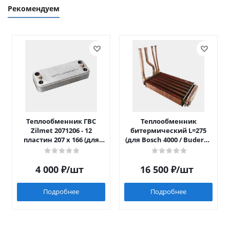
Рекомендуем
Теплообменник ГВС
Теплообменник
Zilmet 2071206 - 12
битермический L=275
пластин 207 x 166 (для
(для Bosch 4000 / Buderus
Luna/Eco Four после 2014)
042)
4 000
₽
/шт
16 500
₽
/шт
Подробнее
Подробнее