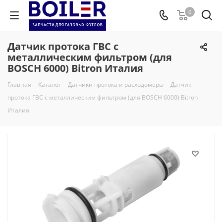
0
Датчик протока ГВС с
металлическим фильтром (для
BOSCH 6000) Bitron Италия
Главная
-
Каталог
-
Датчики протока и расходомеры
-
Датчик
протока ГВС с металлическим фильтром (для BOSCH 6000) Bitron
Италия