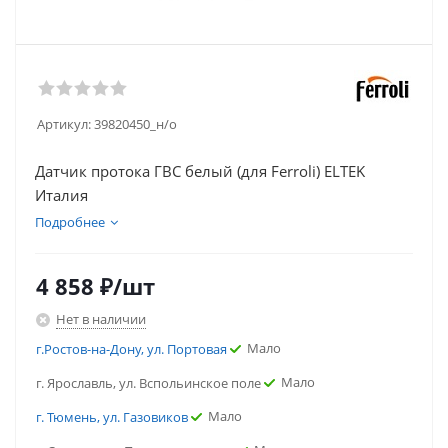
Артикул:
39820450_н/о
Датчик протока ГВС белый (для Ferroli) ELTEK
Италия
Подробнее
4 858
₽
/шт
Нет в наличии
Мало
г.Ростов-на-Дону, ул. Портовая
Мало
г. Ярославль, ул. Вспольинское поле
Мало
г. Тюмень, ул. Газовиков