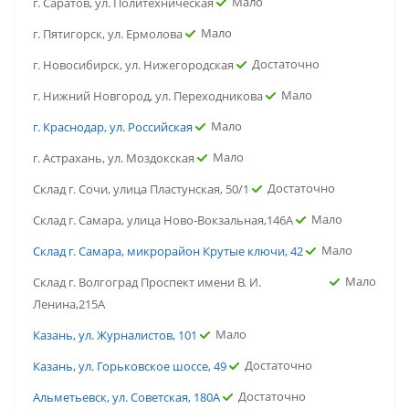
Мало
г. Саратов, ул. Политехническая
Мало
г. Пятигорск, ул. Ермолова
Достаточно
г. Новосибирск, ул. Нижегородская
Мало
г. Нижний Новгород, ул. Переходникова
Мало
г. Краснодар, ул. Российская
Мало
г. Астрахань, ул. Моздокская
Достаточно
Склад г. Сочи, улица Пластунская, 50/1
Мало
Склад г. Самара, улица Ново-Вокзальная,146А
Мало
Склад г. Самара, микрорайон Крутые ключи, 42
Мало
Склад г. Волгоград Проспект имени В. И.
Ленина,215А
Мало
Казань, ул. Журналистов, 101
Достаточно
Казань, ул. Горьковское шоссе, 49
Достаточно
Альметьевск, ул. Советская, 180А