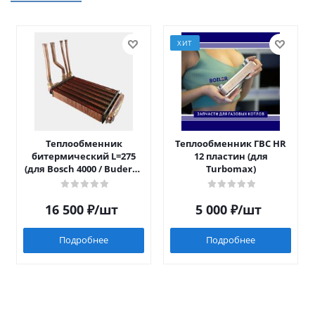
ХИТ
Теплообменник
Теплообменник ГВС HR
битермический L=275
12 пластин (для
(для Bosch 4000 / Buderus
Turbomax)
042)
16 500
₽
/шт
5 000
₽
/шт
Подробнее
Подробнее