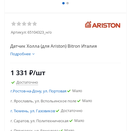
Артикул:
65104323_н/о
Датчик Холла (для Ariston) Bitron Италия
Подробнее
1 331
₽
/шт
Достаточно
Мало
г.Ростов-на-Дону, ул. Портовая
Мало
г. Ярославль, ул. Вспольинское поле
Достаточно
г. Тюмень, ул. Газовиков
Мало
г. Саратов, ул. Политехническая
Мало
г. Пятигорск, ул. Ермолова