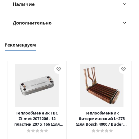
Наличие
Дополнительно
Рекомендуем
Теплообменник ГВС
Теплообменник
Zilmet 2071206 - 12
битермический L=275
пластин 207 x 166 (для
(для Bosch 4000 / Buderus
Luna/Eco Four после 2014)
042)