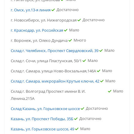
Достаточно
г. Омск, ул.13-я линия
Достаточно
г. Новосибирск, ул. Нижегородская
Мало
г. Краснодар, ул. Российская
Много
г. Воронеж, ул. Олеко Дундича
Мало
Склад г. Челябинск, Проспект Свердловский, 39
Мало
Склад г. Сочи, улица Пластунская, 50/1
Мало
Склад г. Самара, улица Ново-Вокзальная,146А
Мало
Склад г. Самара, микрорайон Крутые ключи, 42
Мало
Склад г. Волгоград Проспект имени В. И.
Ленина,215А
Достаточно
Склад Казань, ул. Горьковское шоссе
Достаточно
Казань, ул. Проспект Победы, 35Б
Мало
Казань, ул. Горьковское шоссе, 49