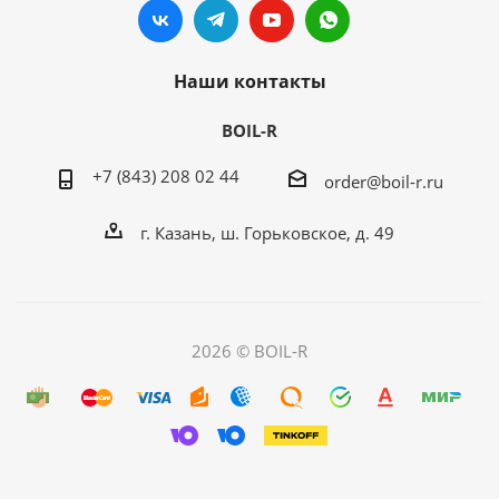
Наши контакты
BOIL-R
+7 (843) 208 02 44
order@boil-r.ru
г. Казань
,
ш. Горьковское, д. 49
2026 © BOIL-R