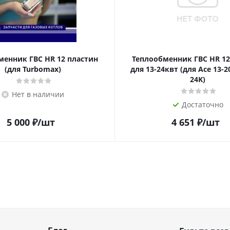
менник ГВС HR 12 пластин
Теплообменник ГВС HR 12
(для Turbomax)
для 13-24квт (для Ace 13-2
24K)
Нет в наличии
Достаточно
5 000
₽
/шт
4 651
₽
/шт