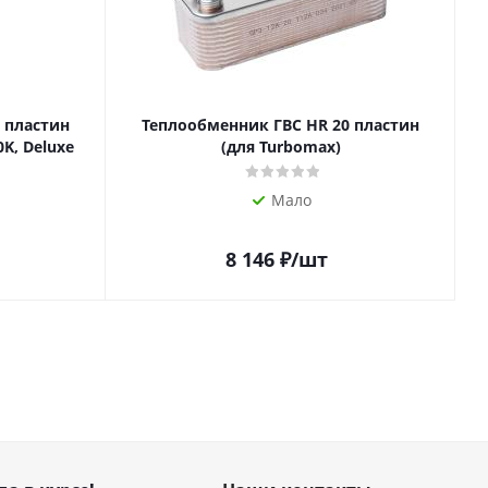
 пластин
Теплообменник ГВС HR 20 пластин
0K, Deluxe
(для Turbomax)
Мало
8 146
₽
/шт