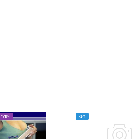
Альметьевск, ул. Советская, 180А
ЕТУЕМ
ХИТ