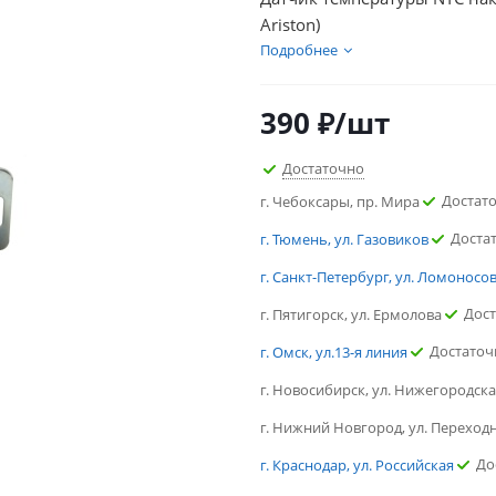
Ariston)
Подробнее
390
₽
/шт
Достаточно
Достат
г. Чебоксары, пр. Мира
Доста
г. Тюмень, ул. Газовиков
г. Санкт-Петербург, ул. Ломоносо
Дос
г. Пятигорск, ул. Ермолова
Достаточ
г. Омск, ул.13-я линия
г. Новосибирск, ул. Нижегородск
г. Нижний Новгород, ул. Переход
До
г. Краснодар, ул. Российская