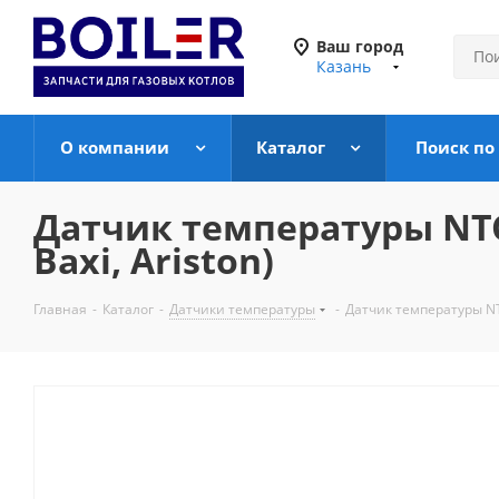
Ваш город
Казань
О компании
Каталог
Поиск по
Датчик температуры NTC 
Baxi, Ariston)
Главная
-
Каталог
-
Датчики температуры
-
Датчик температуры NTC