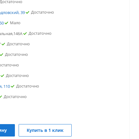
Достаточно
Достаточно
рдловский, 39
Мало
50
Достаточно
альная,146А
Достаточно
7
Достаточно
остаточно
Достаточно
Достаточно
, 110
Достаточно
очно
точно
Достаточно
ва
ину
Купить в 1 клик
таточно