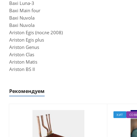
Baxi Luna-3
Baxi Main four
Baxi Nuvola
Baxi Nuvola
Ariston Egis (после 2008)
Ariston Egis plus
Ariston Genus
Ariston Clas
Ariston Matis
Ariston BS II
Рекомендуем
ХИТ
СОВ