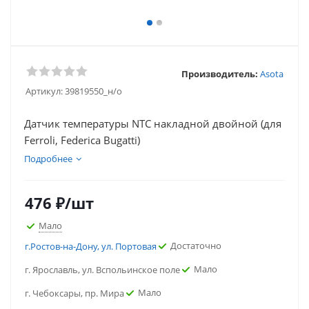
Производитель:
Asota
Артикул:
39819550_н/о
Датчик температуры NTC накладной двойной (для
Ferroli, Federica Bugatti)
Подробнее
476
₽
/шт
Мало
Достаточно
г.Ростов-на-Дону, ул. Портовая
Мало
г. Ярославль, ул. Вспольинское поле
Мало
г. Чебоксары, пр. Мира