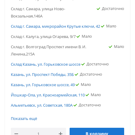
Достаточно
Склад г. Самара, улица Ново-
Вокзальная,146А
Мало
Склад г. Самара, микрорайон Крутые ключи, 42
Мало
Склад г. Калуга, улица Огарева, 9/7
Мало
Склад г. Волгоград Проспект имени В. И.
Ленина,215А
Достаточно
Склад Казань, ул. Горьковское шоссе
Достаточно
Казань, ул. Проспект Победы, 35Б
Мало
Казань, ул. Горьковское шоссе, 49
Мало
Йошкар-Ола, ул. Красноармейская, 110
Достаточно
Альметьевск, ул. Советская, 180А
Достаточно
г.Ростов-на-Дону, ул. Портовая
Показать ещё
Мало
г. Ярославль, ул. Вспольинское поле
В корзину