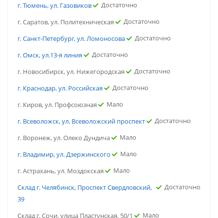
Достаточно
г. Тюмень, ул. Газовиков
Достаточно
г. Саратов, ул. Политехническая
Достаточно
г. Санкт-Петербург, ул. Ломоносова
Достаточно
г. Омск, ул.13-я линия
Достаточно
г. Новосибирск, ул. Нижегородская
Достаточно
г. Краснодар, ул. Российская
Мало
г. Киров, ул. Профсоюзная
Достаточно
г. Всеволожск, ул. Всеволожский проспект
Мало
г. Воронеж, ул. Олеко Дундича
Мало
г. Владимир, ул. Дзержинского
Мало
г. Астрахань, ул. Моздокская
Достаточно
Склад г. Челябинск, Проспект Свердловский,
39
Мало
Склад г. Сочи, улица Пластунская, 50/1