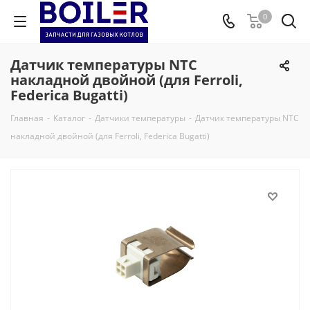
0
Датчик температуры NTC
накладной двойной (для Ferroli,
Federica Bugatti)
Главная
-
Каталог
-
Датчики температуры
-
Датчик температуры NTC
накладной двойной (для Ferroli, Federica Bugatti)