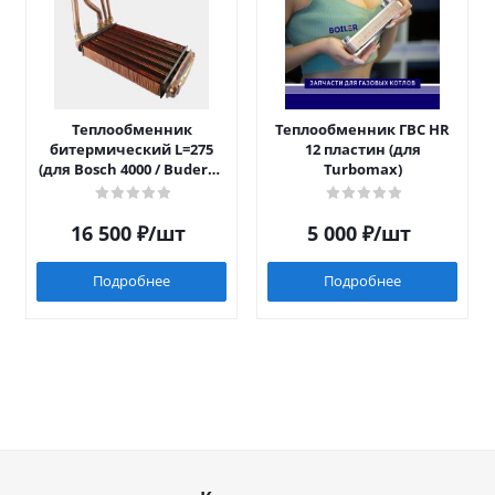
Теплообменник
Теплообменник ГВС HR
битермический L=275
12 пластин (для
(для Bosch 4000 / Buderus
Turbomax)
042)
16 500
₽
/шт
5 000
₽
/шт
Подробнее
Подробнее