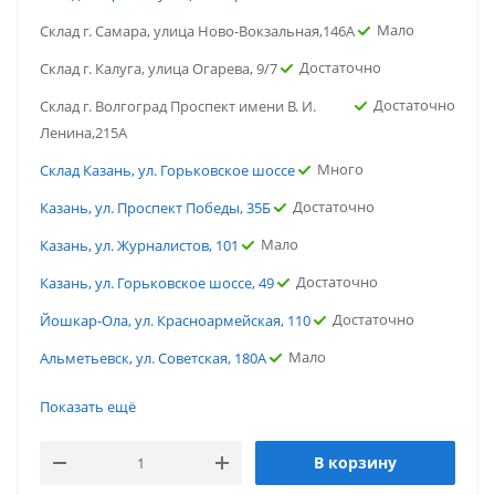
Мало
Склад г. Самара, улица Ново-Вокзальная,146А
Достаточно
Склад г. Калуга, улица Огарева, 9/7
Достаточно
Склад г. Волгоград Проспект имени В. И.
Ленина,215А
Много
Склад Казань, ул. Горьковское шоссе
Достаточно
Казань, ул. Проспект Победы, 35Б
Мало
Казань, ул. Журналистов, 101
Достаточно
Казань, ул. Горьковское шоссе, 49
Достаточно
Йошкар-Ола, ул. Красноармейская, 110
Мало
Альметьевск, ул. Советская, 180А
Достаточно
г.Ростов-на-Дону, ул. Портовая
Показать ещё
Достаточно
г. Ярославль, ул. Вспольинское поле
В корзину
Достаточно
г. Тюмень, ул. Газовиков