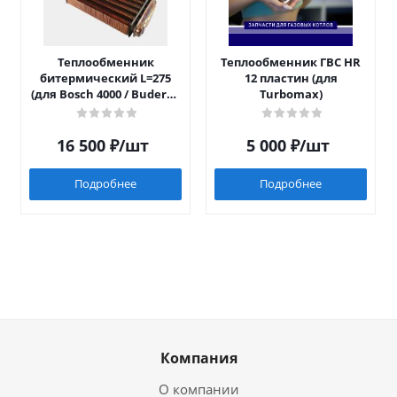
Теплообменник
Теплообменник ГВС HR
битермический L=275
12 пластин (для
(для Bosch 4000 / Buderus
Turbomax)
042)
16 500
₽
/шт
5 000
₽
/шт
Подробнее
Подробнее
Компания
О компании