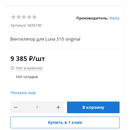
Производитель:
Asota
Артикул:
5655730
Вентилятор для Luna 310 original
9 385
₽
/шт
Нет в наличии
Нет складов
Нет складов
Показать ещё
В корзину
Купить в 1 клик