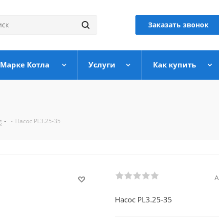
Заказать звонок
 Марке Котла
Услуги
Как купить
g
-
Насос PL3.25-35
А
Насос PL3.25-35