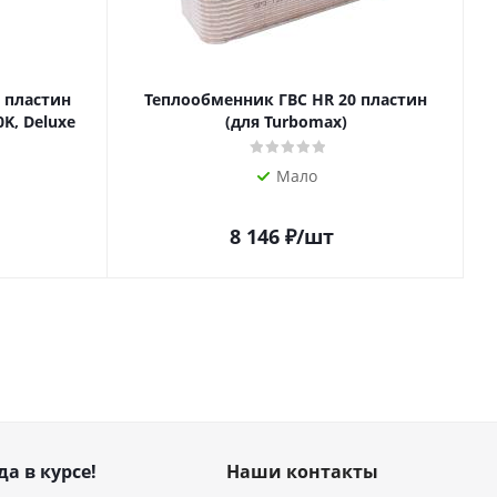
 пластин
Теплообменник ГВС HR 20 пластин
0K, Deluxe
(для Turbomax)
Мало
8 146
₽
/шт
да в курсе!
Наши контакты