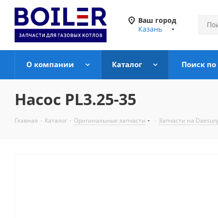
Ваш город
Казань
О компании
Каталог
Поиск по
Насос PL3.25-35
Главная
-
Каталог
-
Оригинальные запчасти
-
Запчасти на Daesun