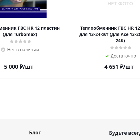
менник ГВС HR 12 пластин
Теплообменник ГВС HR 12
(для Turbomax)
для 13-24квт (для Ace 13-2
24K)
Нет в наличии
Достаточно
5 000
₽
/шт
4 651
₽
/шт
Блог
Будьте всег