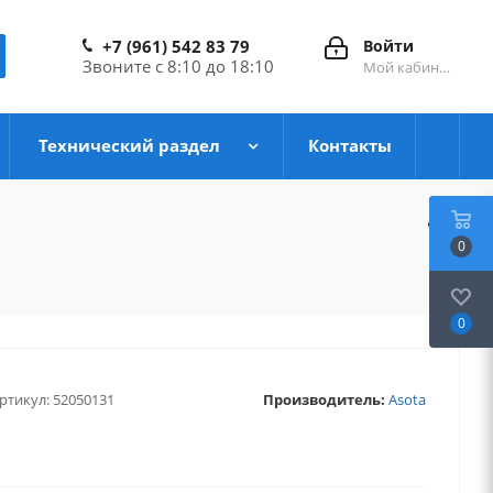
+7 (961) 542 83 79
Войти
Звоните с 8:10 до 18:10
Мой кабинет
Технический раздел
Контакты
0
0
ртикул:
52050131
Производитель:
Asota