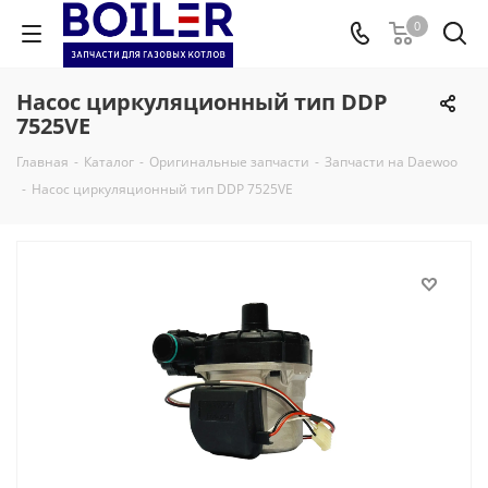
0
Насос циркуляционный тип DDP
7525VE
Главная
-
Каталог
-
Оригинальные запчасти
-
Запчасти на Daewoo
-
Насос циркуляционный тип DDP 7525VE