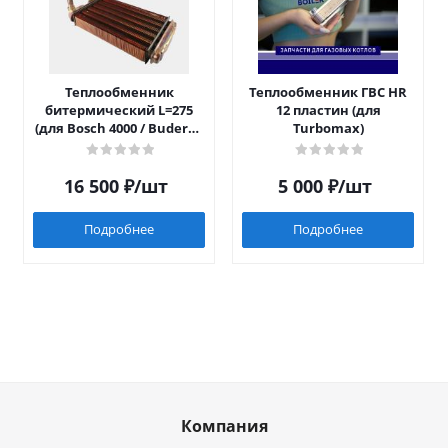
Теплообменник
Теплообменник ГВС HR
битермический L=275
12 пластин (для
(для Bosch 4000 / Buderus
Turbomax)
042)
16 500
₽
/шт
5 000
₽
/шт
Подробнее
Подробнее
Компания