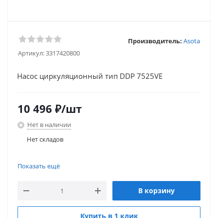
Производитель:
Asota
Артикул:
3317420800
Насос циркуляционный тип DDP 7525VE
10 496
₽
/шт
Нет в наличии
Нет складов
Нет складов
Показать ещё
В корзину
Купить в 1 клик