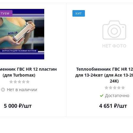
ЕТУЕМ
ХИТ
менник ГВС HR 12 пластин
Теплообменник ГВС HR 12
(для Turbomax)
для 13-24квт (для Ace 13-2
24K)
Нет в наличии
Достаточно
5 000
₽
/шт
4 651
₽
/шт