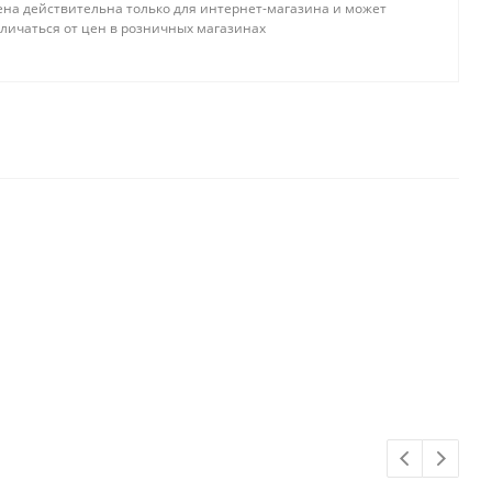
ена действительна только для интернет-магазина и может
остаточно
тличаться от цен в розничных магазинах
Достаточно
, 110