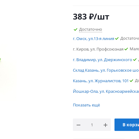
383
₽
/шт
Достаточно
Достаточ
г. Омск, ул.13-я линия
Мал
г. Киров, ул. Профсоюзная
г. Владимир, ул. Дзержинского
Склад Казань, ул. Горьковское шо
Д
Казань, ул. Журналистов, 101
Йошкар-Ола, ул. Красноармейская
Достаточ
г. Омск, ул.13-я линия
Показать ещё
Мал
г. Киров, ул. Профсоюзная
г. Владимир, ул. Дзержинского
В корз
Склад Казань, ул. Горьковское шо