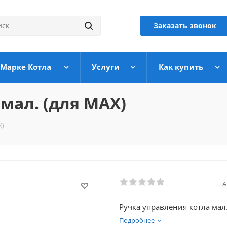
Заказать звонок
 Марке Котла
Услуги
Как купить
мал. (для MAX)
X)
А
Ручка управления котла мал.
Подробнее