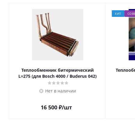
ХИТ
СОВ
Теплообменник битермический
Теплооб
L=275 (для Bosch 4000 / Buderus 042)
Нет в наличии
16 500
₽
/шт