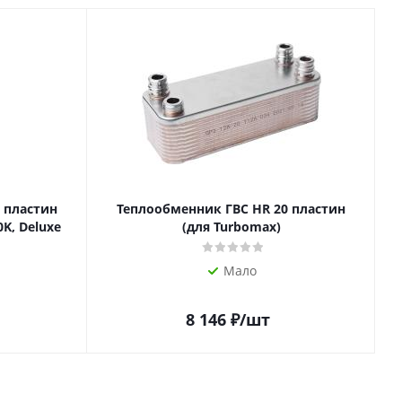
 пластин
Теплообменник ГВС HR 20 пластин
0K, Deluxe
(для Turbomax)
Мало
8 146
₽
/шт