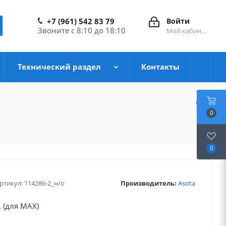
+7 (961) 542 83 79
Войти
Звоните с 8:10 до 18:10
Мой кабинет
Технический раздел
Контакты
0
0
ртикул:
114286-2_н/о
Производитель:
Asota
 (для MAX)