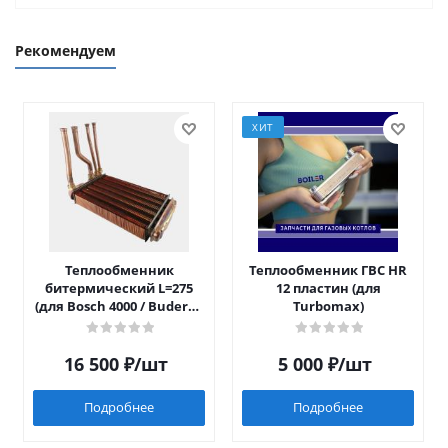
Рекомендуем
ХИТ
Теплообменник
Теплообменник ГВС HR
битермический L=275
12 пластин (для
(для Bosch 4000 / Buderus
Turbomax)
042)
16 500
₽
/шт
5 000
₽
/шт
Подробнее
Подробнее