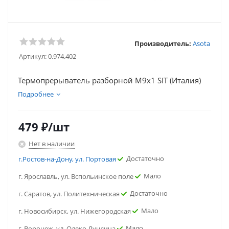
Производитель:
Asota
Артикул:
0.974.402
Термопрерыватель разборной М9х1 SIT (Италия)
Подробнее
479
₽
/шт
Нет в наличии
Достаточно
г.Ростов-на-Дону, ул. Портовая
Мало
г. Ярославль, ул. Вспольинское поле
Достаточно
г. Саратов, ул. Политехническая
Мало
г. Новосибирск, ул. Нижегородская
Мало
г. Воронеж, ул. Олеко Дундича