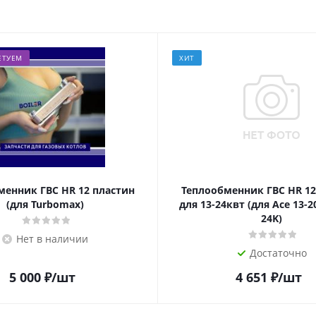
ЕТУЕМ
ХИТ
менник ГВС HR 12 пластин
Теплообменник ГВС HR 12
(для Turbomax)
для 13-24квт (для Ace 13-2
24K)
Нет в наличии
Достаточно
5 000
₽
/шт
4 651
₽
/шт