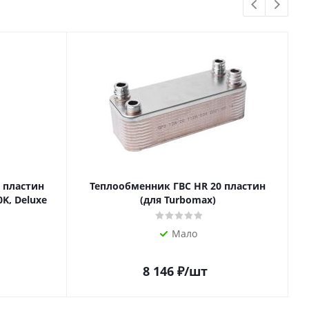
 пластин
Теплообменник ГВС HR 20 пластин
0K, Deluxe
(для Turbomax)
Мало
8 146
₽
/шт