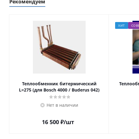
Рекомендуем
ХИТ
СОВ
Теплообменник битермический
Теплооб
L=275 (для Bosch 4000 / Buderus 042)
Нет в наличии
16 500
₽
/шт