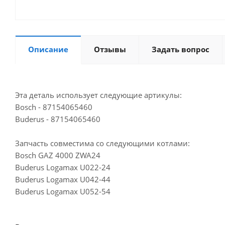
Описание
Отзывы
Задать вопрос
Эта деталь использует следующие артикулы:
Bosch - 87154065460
Buderus - 87154065460
Запчасть совместима со следующими котлами:
Bosch GAZ 4000 ZWA24
Buderus Logamax U022-24
Buderus Logamax U042-44
Buderus Logamax U052-54