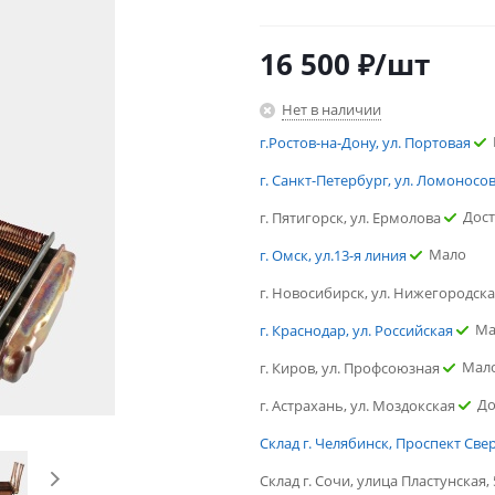
16 500
₽
/шт
Нет в наличии
г.Ростов-на-Дону, ул. Портовая
г. Санкт-Петербург, ул. Ломоносо
Дос
г. Пятигорск, ул. Ермолова
Мало
г. Омск, ул.13-я линия
г. Новосибирск, ул. Нижегородск
Ма
г. Краснодар, ул. Российская
Мал
г. Киров, ул. Профсоюзная
До
г. Астрахань, ул. Моздокская
Склад г. Челябинск, Проспект Све
Склад г. Сочи, улица Пластунская, 