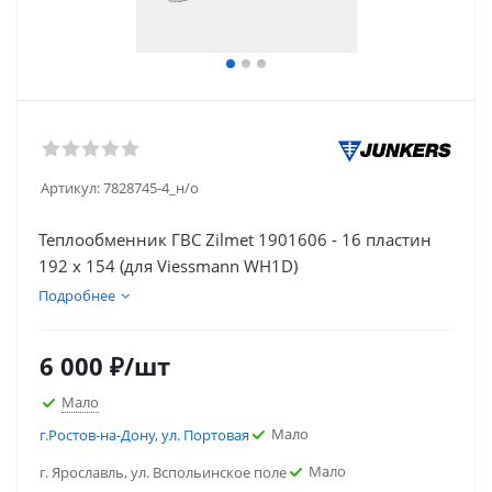
Артикул:
7828745-4_н/о
Теплообменник ГВС Zilmet 1901606 - 16 пластин
192 x 154 (для Viessmann WH1D)
Подробнее
6 000
₽
/шт
Мало
Мало
г.Ростов-на-Дону, ул. Портовая
Мало
г. Ярославль, ул. Вспольинское поле