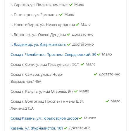
Мало
г. Саратов, ул. Политехническая
Мало
г. Пятигорск, ул. Ермолова
Мало
г. Новосибирск, ул. Нижегородская
Достаточно
г. Воронеж, ул. Олеко Дундича
Достаточно
г. Владимир, ул. Дзержинского
Мало
Склад г. Челябинск, Проспект Свердловский, 39
Мало
Склад г. Сочи, улица Пластунская, 50/1
Достаточно
Склад г. Самара, улица Ново-
Вокзальная,146А
Мало
Склад г. Калуга, улица Огарева, 9/7
Мало
Склад г. Волгоград Проспект имени В. И.
Ленина,215А
Много
Склад Казань, ул. Горьковское шоссе
Достаточно
Казань, ул. Журналистов, 101