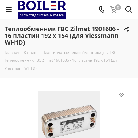
0
Теплообменник ГВС Zilmet 1901606 -
16 пластин 192 x 154 (для Viessmann
WH1D)
Главная
-
Каталог
-
Пластинчатые теплообменники для ГВС
-
Теплообменник ГВС Zilmet 1901606 - 16 пластин 192 x 154 (для
Viessmann WH1D)