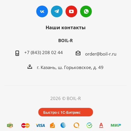
Наши контакты
BOIL-R
+7 (843) 208 02 44
order@boil-r.ru
г. Казань
,
ш. Горьковское, д. 49
2026 © BOIL-R
Быстро с 1С-Битрикс