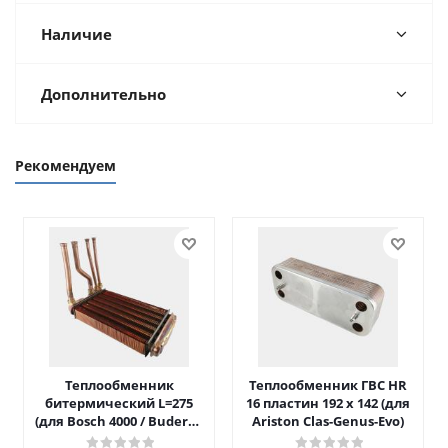
Наличие
Дополнительно
Рекомендуем
Теплообменник
Теплообменник ГВС HR
битермический L=275
16 пластин 192 x 142 (для
(для Bosch 4000 / Buderus
Ariston Clas-Genus-Evo)
042)