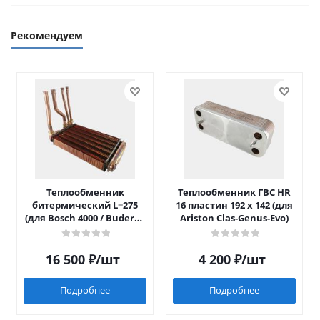
Рекомендуем
Теплообменник
Теплообменник ГВС HR
битермический L=275
16 пластин 192 x 142 (для
(для Bosch 4000 / Buderus
Ariston Clas-Genus-Evo)
042)
16 500
₽
/шт
4 200
₽
/шт
Подробнее
Подробнее