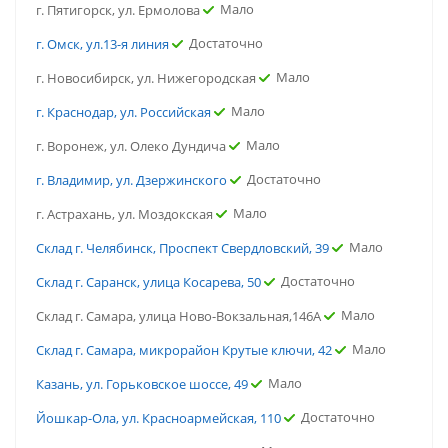
Мало
г. Пятигорск, ул. Ермолова
Достаточно
г. Омск, ул.13-я линия
Мало
г. Новосибирск, ул. Нижегородская
Мало
г. Краснодар, ул. Российская
Мало
г. Воронеж, ул. Олеко Дундича
Достаточно
г. Владимир, ул. Дзержинского
Мало
г. Астрахань, ул. Моздокская
Мало
Склад г. Челябинск, Проспект Свердловский, 39
Достаточно
Склад г. Саранск, улица Косарева, 50
Мало
Склад г. Самара, улица Ново-Вокзальная,146А
Мало
Склад г. Самара, микрорайон Крутые ключи, 42
Мало
Казань, ул. Горьковское шоссе, 49
Достаточно
Йошкар-Ола, ул. Красноармейская, 110