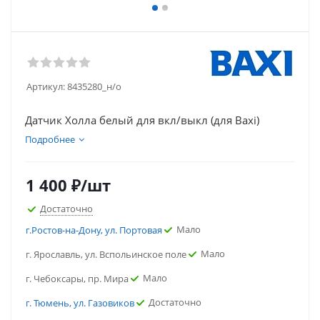
Артикул:
8435280_н/о
Датчик Холла белый для вкл/выкл (для Baxi)
Подробнее
1 400
₽
/шт
Достаточно
Мало
г.Ростов-на-Дону, ул. Портовая
Мало
г. Ярославль, ул. Вспольинское поле
Мало
г. Чебоксары, пр. Мира
Достаточно
г. Тюмень, ул. Газовиков