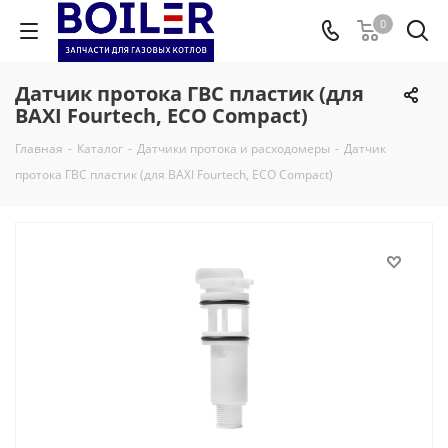
0
Датчик протока ГВС пластик (для
BAXI Fourtech, ECO Compact)
Главная
-
Каталог
-
Датчики протока и расходомеры
-
Датчик
протока ГВС пластик (для BAXI Fourtech, ECO Compact)