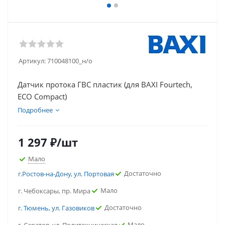
Артикул:
710048100_н/о
Датчик протока ГВС пластик (для BAXI Fourtech,
ECO Compact)
Подробнее
1 297
₽
/шт
Мало
Достаточно
г.Ростов-на-Дону, ул. Портовая
Мало
г. Чебоксары, пр. Мира
Достаточно
г. Тюмень, ул. Газовиков
Мало