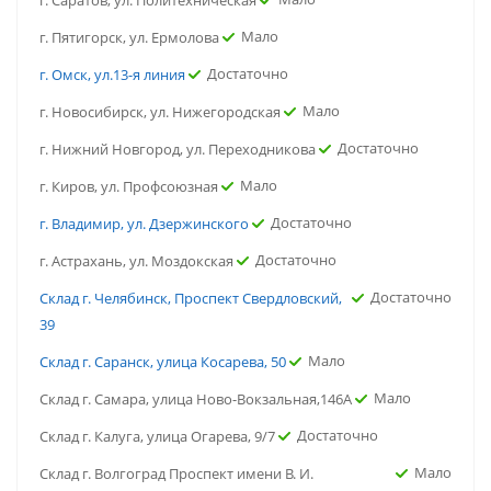
г. Саратов, ул. Политехническая
Мало
г. Пятигорск, ул. Ермолова
Достаточно
г. Омск, ул.13-я линия
Мало
г. Новосибирск, ул. Нижегородская
Достаточно
г. Нижний Новгород, ул. Переходникова
Мало
г. Киров, ул. Профсоюзная
Достаточно
г. Владимир, ул. Дзержинского
Достаточно
г. Астрахань, ул. Моздокская
Достаточно
Склад г. Челябинск, Проспект Свердловский,
39
Мало
Склад г. Саранск, улица Косарева, 50
Мало
Склад г. Самара, улица Ново-Вокзальная,146А
Достаточно
Склад г. Калуга, улица Огарева, 9/7
Мало
Склад г. Волгоград Проспект имени В. И.