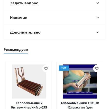
Задать вопрос
Наличие
Дополнительно
Рекомендуем
ХИТ
Теплообменник
Теплообменник ГВС HR
битермический L=275
12 пластин (для