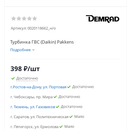
Артикул:
0020118662_н/о
Турбинка ГВС (Daikin) Pakkens
Подробнее
398
₽
/шт
Достаточно
Достаточно
г.Ростов-на-Дону, ул. Портовая
Достаточно
г. Чебоксары, пр. Мира
Достаточно
г. Тюмень, ул. Газовиков
Мало
г. Саратов, ул. Политехническая
Мало
г. Пятигорск, ул. Ермолова