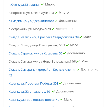
Много
г. Омск, ул.13-я линия
Много
г. Воронеж, ул. Олеко Дундича
Достаточно
г. Владимир, ул. Дзержинского
Достаточно
г. Астрахань, ул. Моздокская
Мало
Склад г. Челябинск, Проспект Свердловский, 39
Мало
Склад г. Сочи, улица Пластунская, 50/1
Достаточно
Склад г. Саранск, улица Косарева, 50
Мало
Склад г. Самара, улица Ново-Вокзальная,146А
Достаточно
Склад г. Самара, микрорайон Крутые ключи,
42
Достаточно
Казань, ул. Проспект Победы, 35Б
Достаточно
Казань, ул. Журналистов, 101
Мало
Казань, ул. Горьковское шоссе, 49