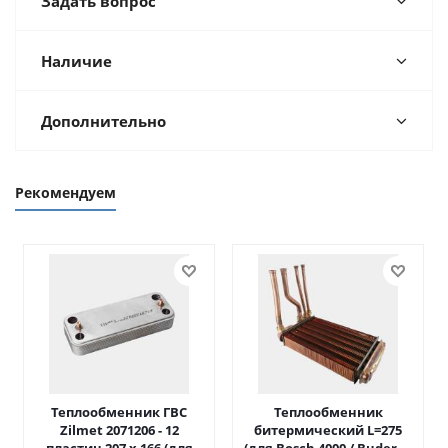
Задать вопрос
Наличие
Дополнительно
Рекомендуем
Теплообменник ГВС
Теплообменник
Zilmet 2071206 - 12
битермический L=275