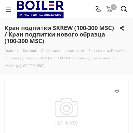
0
Кран подпитки SKREW (100-300 MSC)
/ Кран подпитки нового образца
(100-300 MSC)
Главная
-
Каталог
-
Оригинальные запчасти
-
Запчасти на Daewoo
-
Кран подпитки SKREW (100-300 MSC) / Кран подпитки нового
образца (100-300 MSC)