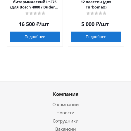
битермический L=275
12 пластин (для
(для Bosch 4000 / Buderus
Turbomax)
042)
16 500
₽
/шт
5 000
₽
/шт
Подробнее
Подробнее
Компания
О компании
Новости
Сотрудники
Вакансии