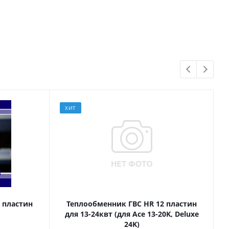
Мало
Мало
, 110
Достаточно
ХИТ
 пластин
Теплообменник ГВС HR 12 пластин
для 13-24квт (для Ace 13-20K, Deluxe
24K)