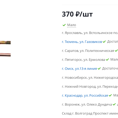
370
₽
/шт
Мало
г. Ярославль, ул. Вспольинское по
Доста
г. Тюмень, ул. Газовиков
г. Саратов, ул. Политехническая
Мал
г. Пятигорск, ул. Ермолова
Достаточ
г. Омск, ул.13-я линия
г. Новосибирск, ул. Нижегородск
г. Нижний Новгород, ул. Переход
Ма
г. Краснодар, ул. Российская
г. Воронеж, ул. Олеко Дундича
Склад г. Волгоград Проспект имен