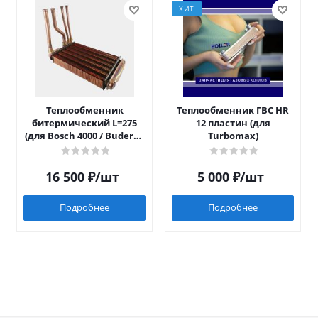
ХИТ
Теплообменник
Теплообменник ГВС HR
битермический L=275
12 пластин (для
(для Bosch 4000 / Buderus
Turbomax)
042)
16 500
₽
/шт
5 000
₽
/шт
Подробнее
Подробнее