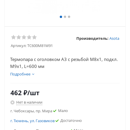
Производитель:
Asota
Артикул:
TC600M81M91
Термопара c оголовком А3 с резьбой М8х1, подкл.
М9х1, L=600 мм
Подробнее
462
₽
/шт
Нет в наличии
Мало
г. Чебоксары, пр. Мира
Достаточно
г. Тюмень, ул. Газовиков