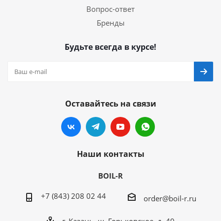
Вопрос-ответ
Бренды
Будьте всегда в курсе!
Оставайтесь на связи
Наши контакты
BOIL-R
+7 (843) 208 02 44
order@boil-r.ru
г. Казань
,
ш. Горьковское, д. 49