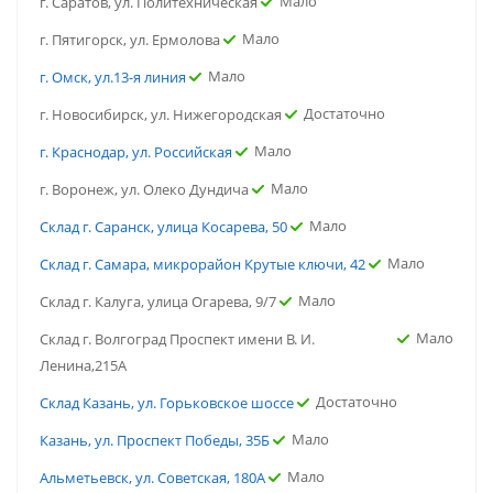
Мало
г. Саратов, ул. Политехническая
Мало
г. Пятигорск, ул. Ермолова
Мало
г. Омск, ул.13-я линия
Достаточно
г. Новосибирск, ул. Нижегородская
Мало
г. Краснодар, ул. Российская
Мало
г. Воронеж, ул. Олеко Дундича
Мало
Склад г. Саранск, улица Косарева, 50
Мало
Склад г. Самара, микрорайон Крутые ключи, 42
Мало
Склад г. Калуга, улица Огарева, 9/7
Мало
Склад г. Волгоград Проспект имени В. И.
Ленина,215А
Достаточно
Склад Казань, ул. Горьковское шоссе
Мало
Казань, ул. Проспект Победы, 35Б
Мало
Альметьевск, ул. Советская, 180А