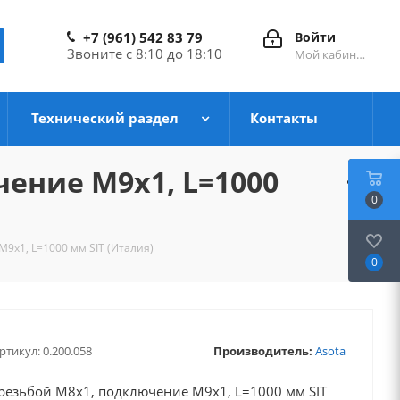
+7 (961) 542 83 79
Войти
Звоните с 8:10 до 18:10
Мой кабинет
Технический раздел
Контакты
чение М9х1, L=1000
0
М9х1, L=1000 мм SIT (Италия)
0
ртикул:
0.200.058
Производитель:
Asota
 резьбой М8х1, подключение М9х1, L=1000 мм SIT