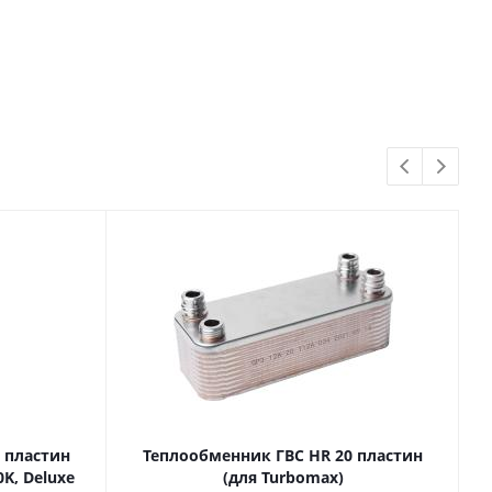
Мало
, 110
Мало
 пластин
Теплообменник ГВС HR 20 пластин
0K, Deluxe
(для Turbomax)