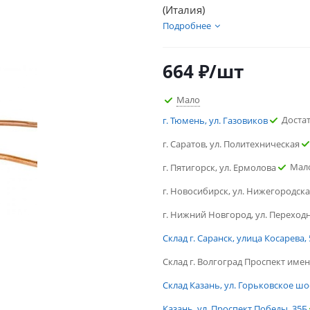
(Италия)
Подробнее
664
₽
/шт
Мало
Доста
г. Тюмень, ул. Газовиков
г. Саратов, ул. Политехническая
Мал
г. Пятигорск, ул. Ермолова
г. Новосибирск, ул. Нижегородск
г. Нижний Новгород, ул. Переход
Склад г. Саранск, улица Косарева, 
Склад г. Волгоград Проспект имен
Склад Казань, ул. Горьковское шо
Казань, ул. Проспект Победы, 35Б