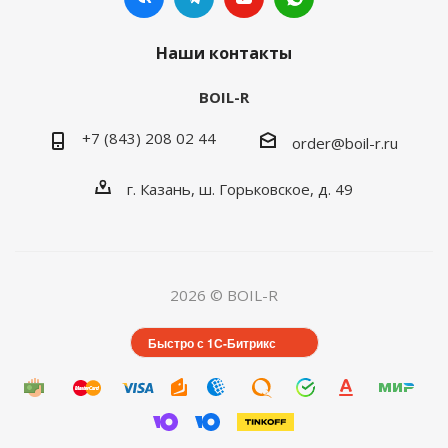
Наши контакты
BOIL-R
+7 (843) 208 02 44
order@boil-r.ru
г. Казань
,
ш. Горьковское, д. 49
2026 © BOIL-R
Быстро с 1С-Битрикс