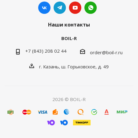
Наши контакты
BOIL-R
+7 (843) 208 02 44
order@boil-r.ru
г. Казань
,
ш. Горьковское, д. 49
2026 © BOIL-R