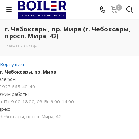
0
г. Чебоксары, пр. Мира (г. Чебоксары,
просп. Мира, 42)
Главная
-
Склады
Вернуться
г. Чебоксары, пр. Мира
елефон:
7 927 665-40-40
ежим работы
-Пт 9:00-18:00; Сб-Вс 9:00-14:00
дрес:
 Чебоксары, просп. Мира, 42