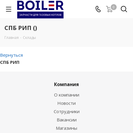
0
СПБ РИП ()
Главная
-
Склады
Вернуться
СПБ РИП
Компания
О компании
Новости
Сотрудники
Вакансии
Магазины